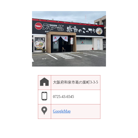
大阪府和泉市葛の葉町3-3-5
0725-43-6545
GoogleMap