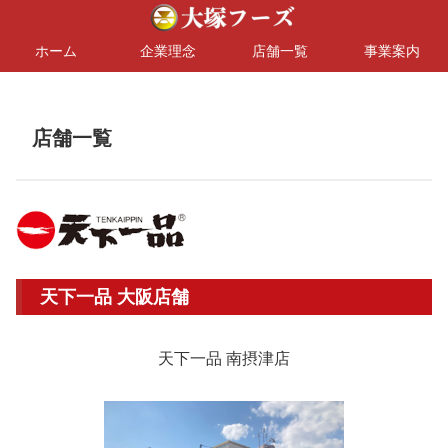
ホーム
企業理念
店舗一覧
事業案内
店舗一覧
天下一品 大阪店舗
天下一品 南摂津店