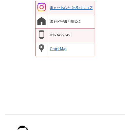
串カツあらた 渋谷パルコ店
渋谷区宇田川町15-1
050-3466-2458
GoogleMap