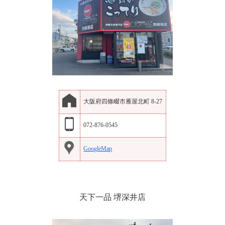
大阪府四條畷市雁屋北町 8-27
072-876-0545
GoogleMap
天下一品 堺深井店