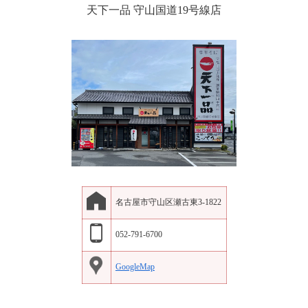
天下一品 守山国道19号線店
名古屋市守山区瀬古東3-1822
052-791-6700
GoogleMap