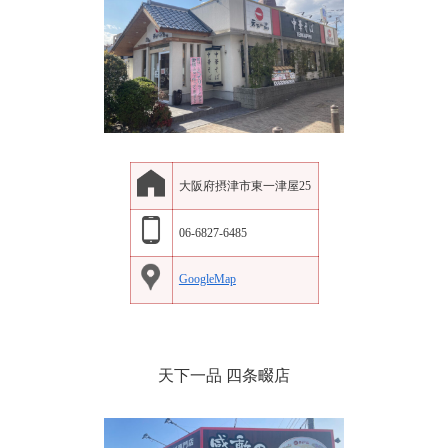
大阪府摂津市東一津屋25
06-6827-6485
GoogleMap
天下一品 四条畷店