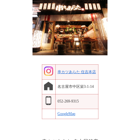
串カツあらた 住吉本店
名古屋市中区栄3-1-14
052-269-9315
GoogleMap