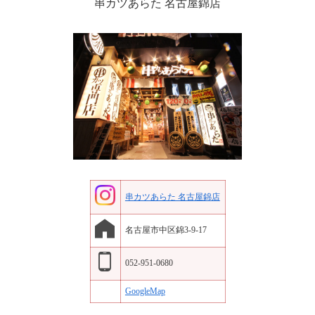
串カツあらた 名古屋錦店
串カツあらた 名古屋錦店
名古屋市中区錦3-9-17
052-951-0680
GoogleMap