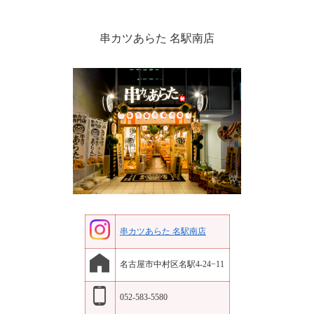
串カツあらた 名駅南店
串カツあらた 名駅南店
名古屋市中村区名駅4-24−11
052-583-5580