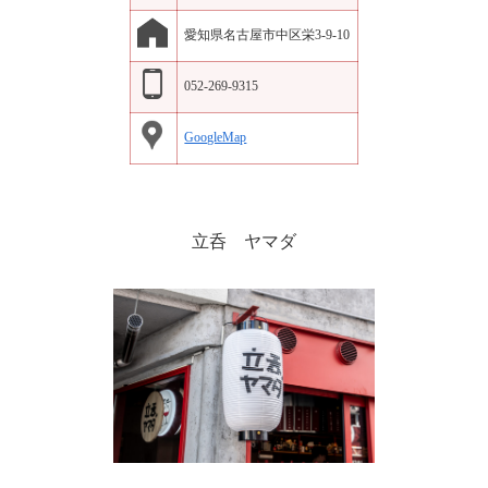
愛知県名古屋市中区栄3-9-10
052-269-9315
GoogleMap
立呑 ヤマダ