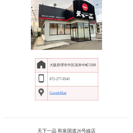
大阪府堺市中区深井中町3308
072-277-0545
GoogleMap
天下一品 和泉国道26号線店