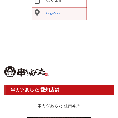
052-223-6505
GoogleMap
串カツあらた 愛知店舗
串カツあらた 住吉本店