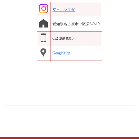
立呑 ヤマダ
愛知県名古屋市中区栄3-9-10
052-269-9315
GoogleMap